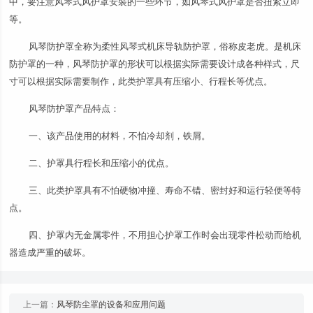
中，要注意风琴式风护罩安裝的一些环节，如风琴式风护罩是否扭紧立即
等。
风琴防护罩全称为柔性风琴式机床导轨防护罩，俗称皮老虎。是机床
防护罩的一种，风琴防护罩的形状可以根据实际需要设计成各种样式，尺
寸可以根据实际需要制作，此类护罩具有压缩小、行程长等优点。
风琴防护罩产品特点：
一、该产品使用的材料，不怕冷却剂，铁屑。
二、护罩具行程长和压缩小的优点。
三、此类护罩具有不怕硬物冲撞、寿命不错、密封好和运行轻便等特
点。
四、护罩内无金属零件，不用担心护罩工作时会出现零件松动而给机
器造成严重的破坏。
上一篇：
风琴防尘罩的设备和应用问题