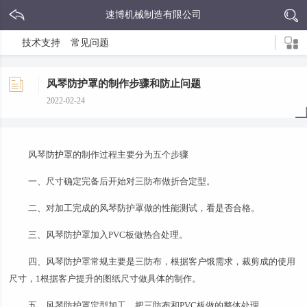
速博机械制造有限公司
技术支持
常见问题
风琴防护罩的制作步骤和防止问题
2022-02-24
风琴
防护罩
的制作过程主要分为五个步骤
一、尺寸确定完备后开始对三防布做折合定型。
二、对加工完成的风琴防护罩做的性能测试，看是否合格。
三、风琴防护罩加入PVC板做热合处理。
四、风琴防护罩常规主要是三防布，根据客户饿需求，裁剪成的使用
尺寸，1根据客户提升的图纸尺寸做具体的制作。
五、风琴防护罩定型加工，把三防布和PVC板做的整体处理