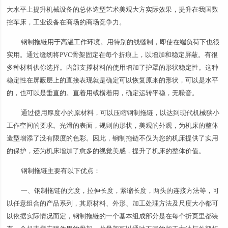
大水平上提升机械设备的总体造型艺术美观大方实际效果，提升在我国数
控车床，工业设备在商场的商场竞争力。
钢制拖链用于高温工作环境。用特别的线缝制，即使在端负荷下也很
实用。通过缝纫将PVC骨架固定在每个折痕上，以增加和稳定屏蔽。有很
多种材料供你选择。内部支撑材料的使用增加了护罩的形状稳定性。这种
稳定性在屏蔽层上的直接表现就是确定可以恢复原来的形状，可以是水平
的，也可以是垂直的。直着用或横着用，确定运转平稳，无噪音。
通过使用厚度小的原材料，可以压缩钢制拖链，以达到现代机械狭小
工作空间的要求。光滑的表面，规则的形状，美观的外观，为机床的整体
造型增添了没有限度的色彩。因此，钢制拖链不仅为您的机床提供了实用
的保护，还为机床增加了愈多的视觉美感，提升了机床的整体价值。
钢制拖链主要有以下优点：
一、钢制拖链的宽度，拉伸长度，紧缩长度，两头的连接方法等，可
以任意组合的产品系列，其原材料、外形、加工处理方法及尺度大小都可
以依据实际情况而定，钢制拖链的一个基本组成部分是在每个折页里都装