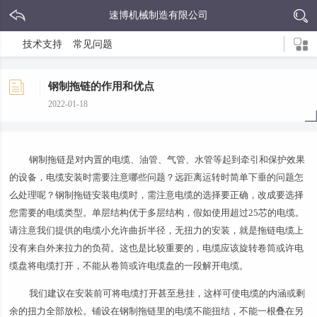
速博机械制造有限公司
技术支持
常见问题
钢制拖链的作用和优点
2022-01-18
钢制拖链是对内置的电缆、油管、气管、水管等起到牵引和保护效果
的设备，电缆安装时需要注意哪些问题？远距离运转时简单下垂的问题怎
么处理呢？钢制拖链安装电缆时，需注意电缆的选择要正确，改成要选择
您需要的电缆类型。单层结构优于多层结构，假如使用超过25芯的电缆。
请注意我们提供的电缆小允许曲折半径，无扭力的安装，就是拖链电缆上
没有来自外来拉力的负荷。这也是比较重要的，电缆应该旋转卷筒或许电
缆盘将电缆打开，不能从卷筒或许电缆盘的一段解开电缆。
我们建议在安装前可将电缆打开甚至悬挂，这样可使电缆的内涵或剩
余的扭力全部放松。铺设在钢制拖链里的电缆不能扭结，不能一根叠在另