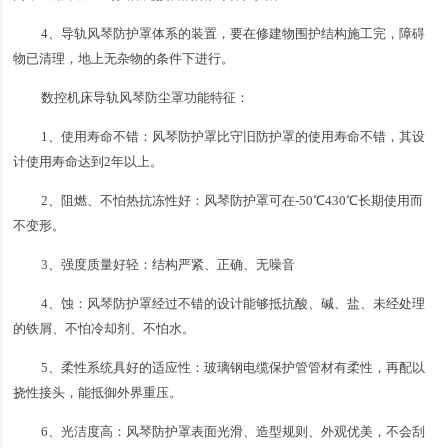
4、导轨风琴防护罩体系的装置，要在修建物围护结构施工完，障碍
物已清理，地上无杂物的条件下进行。
数控机床导轨风琴防尘罩功能特征：
1、使用寿命不错：风琴防护罩比守旧防护罩的使用寿命不错，其设
计使用寿命达到2年以上。
2、阻燃、不怕热抗冻性好：风琴防护罩可在-50℃430℃长期使用而
不变形。
3、强度质量好轻：结构严紧、正确、无噪音
4、蚀：风琴防护罩经过不错的设计能够抵抗酸、碱、盐、未经处理
的铁屑、不怕冷却剂、不怕水。
5、柔性系统具好的适应性：玻璃钢电缆保护管管材有柔性，再配以
挠性接头，能抵御外界重压。
6、光洁度高：风琴防护罩表面光滑、造型规则、外观优美，不会刮