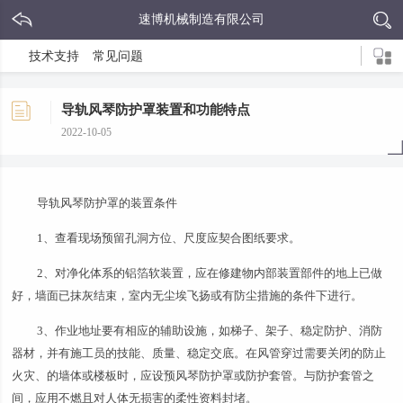
速博机械制造有限公司
技术支持
常见问题
导轨风琴防护罩装置和功能特点
2022-10-05
导轨风琴防护罩的装置条件
1、查看现场预留孔洞方位、尺度应契合图纸要求。
2、对净化体系的铝箔软装置，应在修建物内部装置部件的地上已做
好，墙面已抹灰结束，室内无尘埃飞扬或有防尘措施的条件下进行。
3、作业地址要有相应的辅助设施，如梯子、架子、稳定防护、消防
器材，并有施工员的技能、质量、稳定交底。在风管穿过需要关闭的防止
火灾、的墙体或楼板时，应设预风琴防护罩或防护套管。与防护套管之
间，应用不燃且对人体无损害的柔性资料封堵。