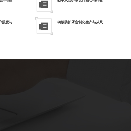
差异与应
盔甲式防护罩设计核心与精密
护强度与
钢板防护罩定制化生产与从尺