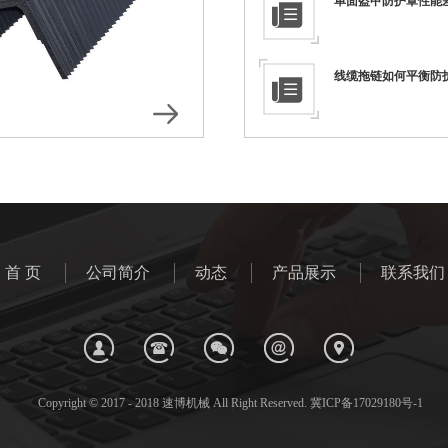
单面盔甲防护罩性能
线缆拖链如何平衡防
首 页
公司简介
动态
产品展示
联系我们
Copyright © 2017 - 2018 速博机械 All Right Reserved. 冀ICP备17029180号-1