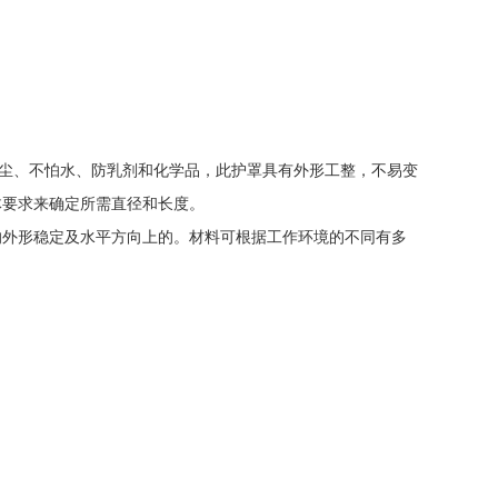
防尘、不怕水、防乳剂和化学品，此护罩具有外形工整，不易变
体要求来确定所需直径和长度。
的外形稳定及水平方向上的。材料可根据工作环境的不同有多