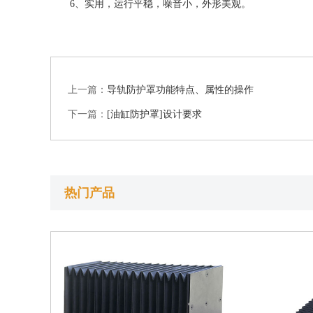
6、实用，运行平稳，噪音小，外形美观。
上一篇：
导轨防护罩功能特点、属性的操作
下一篇：
[油缸防护罩]设计要求
热门产品