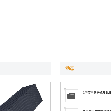
动态
L型盔甲防护罩常见