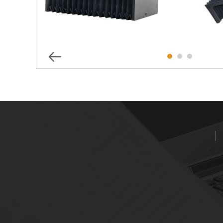
测量设备护罩
数控机床防护罩
单面盔甲防护罩