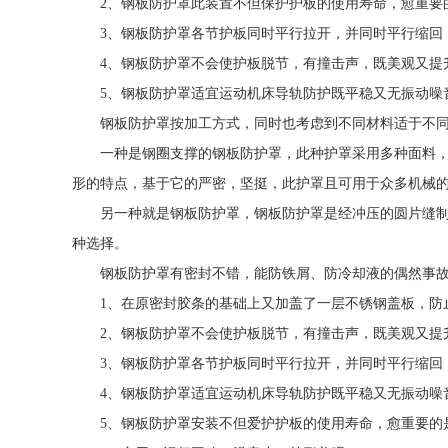
2、钢板防护罩此装置不但保护护板的使用寿命，愈重要
3、钢板防护罩各节护板同时平行拉开，并同时平行缩回
4、钢板防护罩不会使护板脱节，有撞击声，既美观又提
5、钢板防护罩适宜运动机床导轨防护既平稳又无振动噪音。
钢板防护罩按加工方式，同时也考虑到不同材料适于不
一种是钢圈支撑的钢板防护罩，此种护罩采用多种面料，
形的特点，基于它的严密，坚挺，此护罩且可用于众多机械
另一种就是钢板防护罩，钢板防护罩是经冲压的圆片缝
种选择。
钢板防护罩有密封不错，能防铁屑、防冷却液的偶然事
1、在原密封胶条的基础上又加盖了一层不锈钢盖板，防
2、钢板防护罩不会使护板脱节，有撞击声，既美观又提
3、钢板防护罩各节护板同时平行拉开，并同时平行缩回
4、钢板防护罩适宜运动机床导轨防护既平稳又无振动噪
5、钢板防护罩安装不但爱护护板的使用寿命，愈重要的