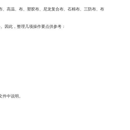
灾布、高温、布、塑胶布、尼龙复合布、石棉布、三防布、布
务。因此，整理几项操作要点供参考：
文件中说明。