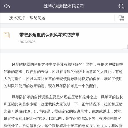
速博机械制造有限公司
技术支持
常见问题
带您多角度的认识风琴式防护罩
2022-05-25
风琴防护罩的使用方便主要是其有着很好的可塑性，根据客户被保护
导轨的需求可以任意的去做，所以在导轨的保护上面愈加的人性化，有愈
大的可塑性，所以风琴防护罩的出现使得导轨得良好的保护，增加了使用
的时限和使用的效果确定。现在风琴防护罩是一个的配件。
风琴防护罩的自我调整主要是体现在压缩和拉伸之上，风琴罩的拉长
和压缩比例是多少呢，这里我跟大家说明一下，正常情况下，拉长和压缩
比较可以做到10：1，前提是，需确定它的折边尺寸，在20或以上，才能
确定拉长和压缩比例在10：1或以内，是在正常情况下的，有时特别情况
就例外了。折边做多少，这个数据取决于护罩的总宽度，宽度大，相应折