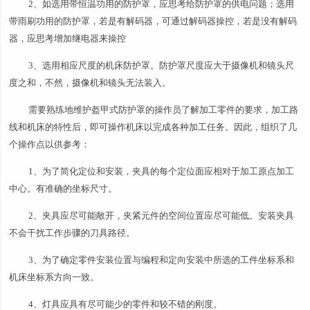
2、如选用带恒温功用的防护罩，应思考给防护罩的供电问题；选用
带雨刷功用的防护罩，若是有解码器，可通过解码器操控，若是没有解码
器，应思考增加继电器来操控
3、选用相应尺度的机床防护罩。防护罩尺度应大于摄像机和镜头尺
度之和，不然，摄像机和镜头无法装入。
需要熟练地维护盔甲式防护罩的操作员了解加工零件的要求，加工路
线和机床的特性后，即可操作机床以完成各种加工任务。因此，组织了几
个操作点以供参考：
1、为了简化定位和安装，夹具的每个定位面应相对于加工原点加工
中心。有准确的坐标尺寸。
2、夹具应尽可能敞开，夹紧元件的空间位置应尽可能低。安装夹具
不会干扰工作步骤的刀具路径。
3、为了确定零件安装位置与编程和定向安装中所选的工件坐标系和
机床坐标系方向一致。
4、灯具应具有尽可能少的零件和较不错的刚度。