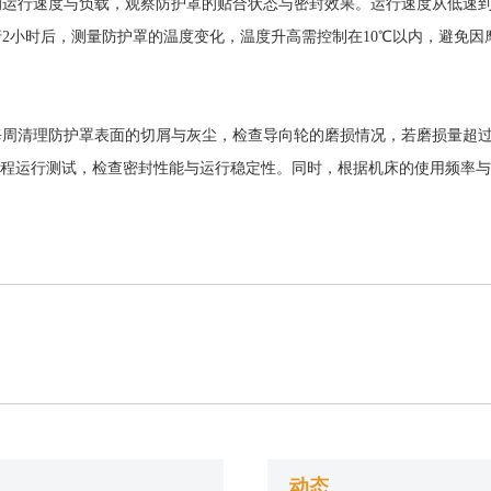
的运行速度与负载，观察防护罩的贴合状态与密封效果。运行速度从低速
2小时后，测量防护罩的温度变化，温度升高需控制在10℃以内，避免
周清理防护罩表面的切屑与灰尘，检查导向轮的磨损情况，若磨损量超过0
次全程运行测试，检查密封性能与运行稳定性。同时，根据机床的使用频率
动态