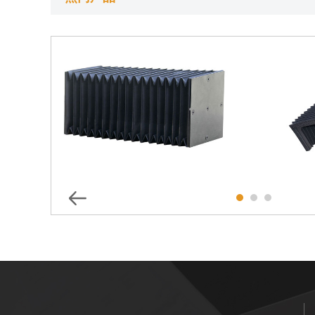
测量设备护罩
数控机床防护罩