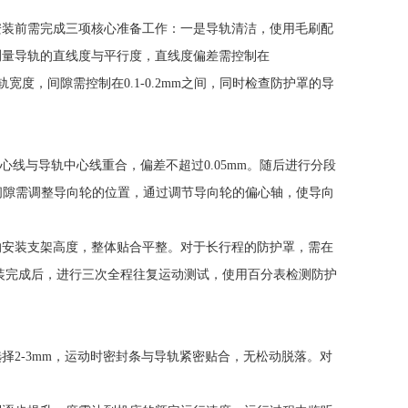
安装前需完成三项核心准备工作：一是导轨清洁，使用毛刷配
测量导轨的直线度与平行度，直线度偏差需控制在
轨宽度，间隙需控制在0.1-0.2mm之间，同时检查防护罩的导
线与导轨中心线重合，偏差不超过0.05mm。随后进行分段
间隙需调整导向轮的位置，通过调节导向轮的偏心轴，使导向
罩的安装支架高度，整体贴合平整。对于长行程的防护罩，需在
。安装完成后，进行三次全程往复运动测试，使用百分表检测防护
2-3mm，运动时密封条与导轨紧密贴合，无松动脱落。对