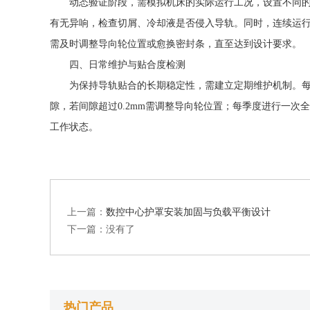
动态验证阶段，需模拟机床的实际运行工况，设置不同
有无异响，检查切屑、冷却液是否侵入导轨。同时，连续运行
需及时调整导向轮位置或愈换密封条，直至达到设计要求。
四、日常维护与贴合度检测
为保持导轨贴合的长期稳定性，需建立定期维护机制。每
隙，若间隙超过0.2mm需调整导向轮位置；每季度进行一
工作状态。
上一篇：
数控中心护罩安装加固与负载平衡设计
下一篇：没有了
热门产品