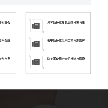
导轨贴合
风琴防护罩常见故障排查与重
固与负载
盔甲防护罩生产工艺与高温环
变形与导
防护罩使用寿命的清洁与润滑