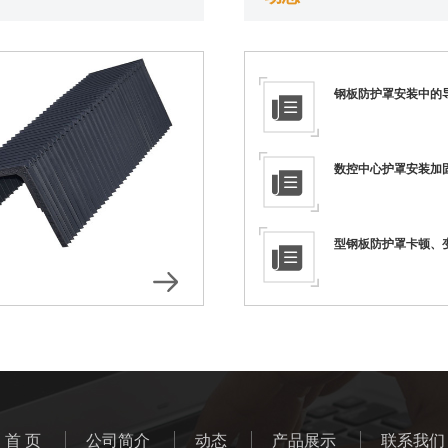
钢板防护罩安装中的
数控中心护罩安装加
型钢板防护罩卡顿、
首 页
公司简介
动态
产品展示
联系我们